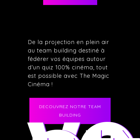
De la projection en plein air
au team building destiné à
fédérer vos équipes autour
d’un quiz 100% cinéma, tout
est possible avec The Magic
Cinéma !
DECOUVREZ NOTRE TEAM
BUILDING