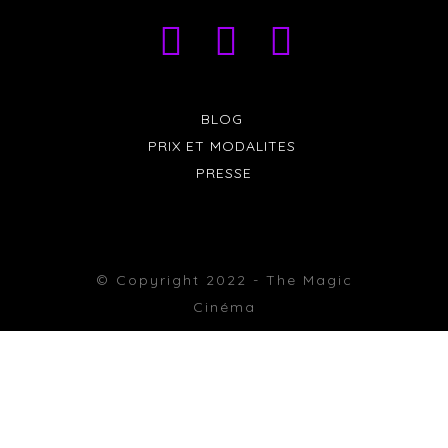
BLOG
PRIX ET MODALITES
PRESSE
© Copyright 2022 - The Magic
Cinéma