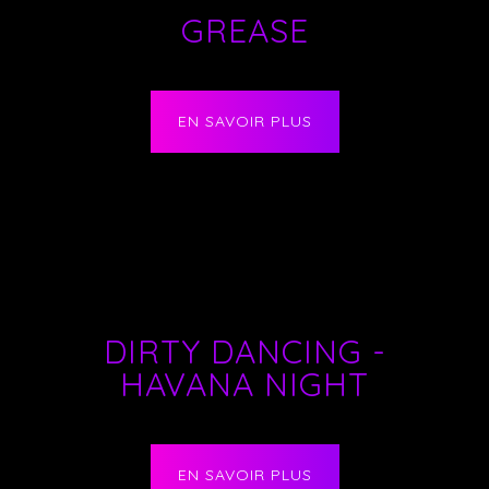
GREASE
EN SAVOIR PLUS
DIRTY DANCING -
HAVANA NIGHT
EN SAVOIR PLUS