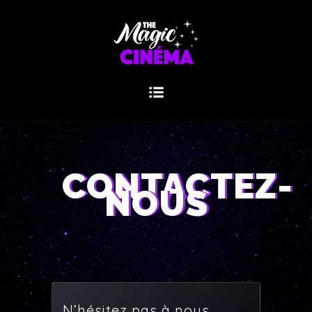
CONTACTEZ-
NOUS
N’hésitez pas à nous