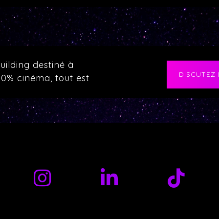
uilding destiné à
DISCUTEZ
00% cinéma, tout est