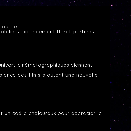
souffle.
mobiliers, arrangement floral, parfums…
s univers cinématographiques viennent
.
biance des films ajoutant une nouvelle
nt un cadre chaleureux pour apprécier la