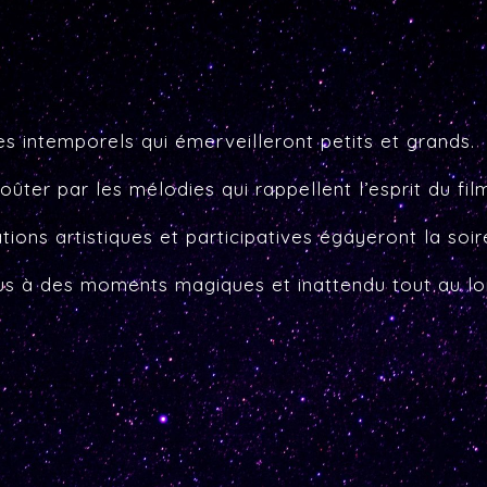
intemporels qui émerveilleront petits et grands.
r par les mélodies qui rappellent l’esprit du fil
 artistiques et participatives égayeront la soire
̀ des moments magiques et inattendu tout au long