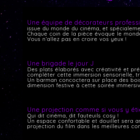
Une équipe de décorateurs profess
issue du monde du cinéma, et spécialemen
Chaque coin de la pièce évoque le monde 
Vous n’allez pas en croire vos yeux !
Une brigade le jour J
Des plats élaborés avec créativité et 
compléter cette immersion sensorielle, 
Un barman concoctera sur place des boiss
dimension festive à cette soirée immersi
Une projection comme si vous y éti
Qui dit cinéma, dit fauteuils cosy !
Un espace confortable et douillet sera am
projection du film dans les meilleures con