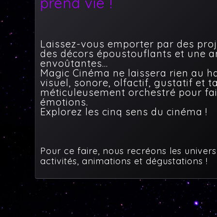
prend vie !
Laissez-vous emporter par des proj
des décors époustouflants et une 
envoûtantes…
Magic Cinéma ne laissera rien au ha
visuel, sonore, olfactif, gustatif et ta
méticuleusement orchestré pour fai
émotions.
Explorez les cinq sens du cinéma !
Pour ce faire, nous recréons les univers
activités, animations et dégustations !