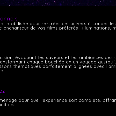
ionnels
t mobilisée pour re-créer cet univers à couper le 
enchanteur de vos films préférés : illuminations, 
précision, évoquant les saveurs et les ambiances de
transformant chaque bouchée en un voyage gustatif
ons thématiques parfaitement alignées avec l’am
ve.
ez
énagé pour que l’expérience soit complète, offra
ditions.