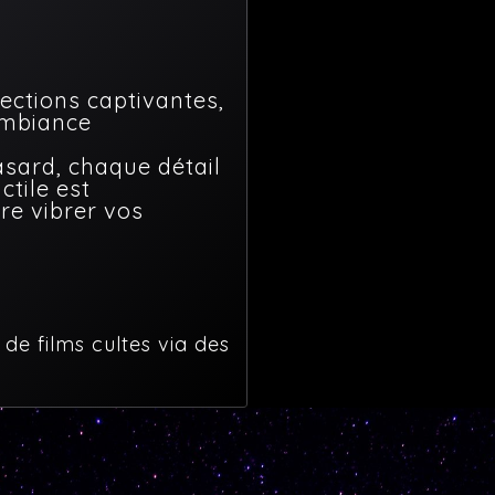
ections captivantes,
ambiance
sard, chaque détail
ctile est
re vibrer vos
 de films cultes via des